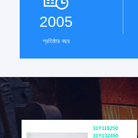
2005
প্রতিষ্ঠার বছর
31Y118250
31Y132450