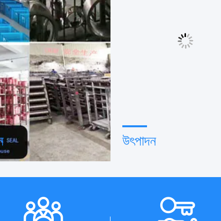
ন
উৎপাদন
ণ পেশাদার ডিজাইন টিম এবং উন্নত
উন্নত স্বয়ংক্রিয় যন্ত্র, কঠোরভাবে প্রক্র
 কর্মশালা। আপনার প্রয়োজনীয় পণ্য তৈরি
নিয়ন্ত্রণ ব্যবস্থা। আমরা আপনার চাহিদ
া সহযোগিতা করতে পারি।
করে সমস্ত বৈদ্যুতিক টার্মিনাল তৈরি কর