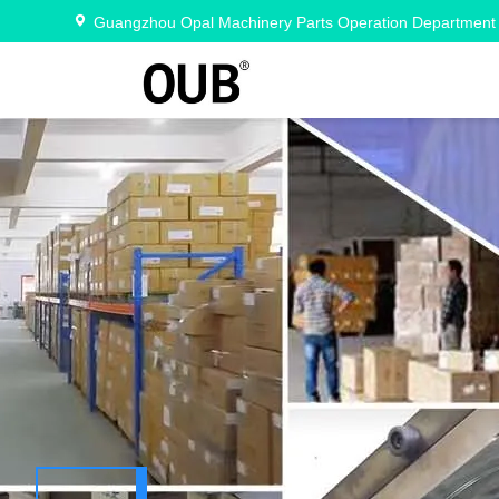
Guangzhou Opal Machinery Parts Operation Department