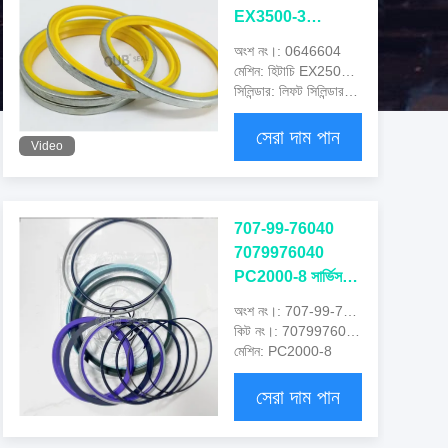
EX3500-3
EX3600 EX5500-
অংশ নং।: 0646604
5 হাইড্রোলিক লিফট
মেশিন: হিটাচি EX2500 EX2600 EX3500-3 EX3600 EX5500-5
সিলিন্ডারের জন্য ডাস্ট
সিলিন্ডার: লিফট সিলিন্ডার CYL
ওয়াইপার সিলিং কিট
সেরা দাম পান
Video
707-99-76040
7079976040
PC2000-8 সার্ভিস
কিট আর্ম সিলিন্ডার সিল
অংশ নং।: 707-99-76040
কিট
কিট নং।: 7079976040
মেশিন: PC2000-8
সেরা দাম পান