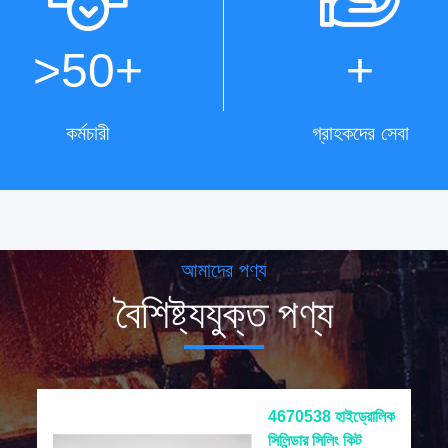
>50
+
+
কর্মচারী
গ্রাহকদের সেবা
আমাদের পণ্য
বৈশিষ্ট্যযুক্ত পণ্য
4670538 হাইড্রোলিক
সিলিন্ডার সিলিং কিট