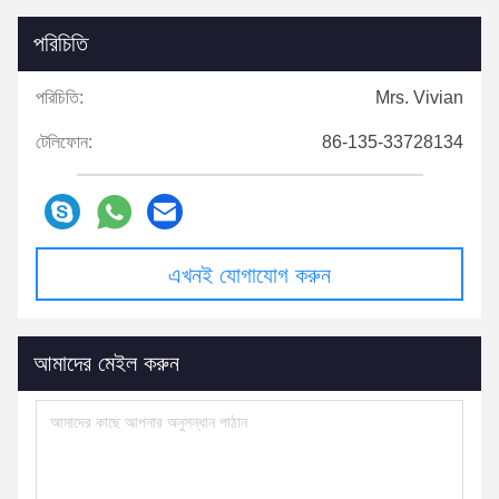
পরিচিতি
পরিচিতি:
Mrs. Vivian
টেলিফোন:
86-135-33728134
এখনই যোগাযোগ করুন
আমাদের মেইল করুন