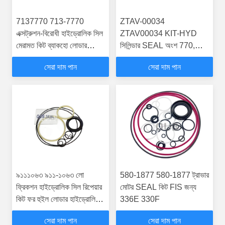
7137770 713-7770
ZTAV-00034
এক্সট্রুশন-বিরোধী হাইড্রোলিক সিল
ZTAV00034 KIT-HYD
মেরামত কিট ব্যাকহো লোডার
সিলিন্ডার SEAL অংশ 770,
হাইড্রোলিক সিলিন্ডার প্রতিস্থাপন
772, 773B, 773D, 773E,
সেরা দাম পান
সেরা দাম পান
যন্ত্রাংশের জন্য
773F
৯১১১০৬৩ ৯১১-১০৬৩ লো
580-1877 580-1877 ট্রাভার
ফ্রিকশন হাইড্রোলিক সিল রিপেয়ার
মোটর SEAL কিট FIS জন্য
কিট ফর হুইল লোডার হাইড্রোলিক
336E 330F
সিলিন্ডার মেইনটেনেন্স সার্ভিস
সেরা দাম পান
সেরা দাম পান