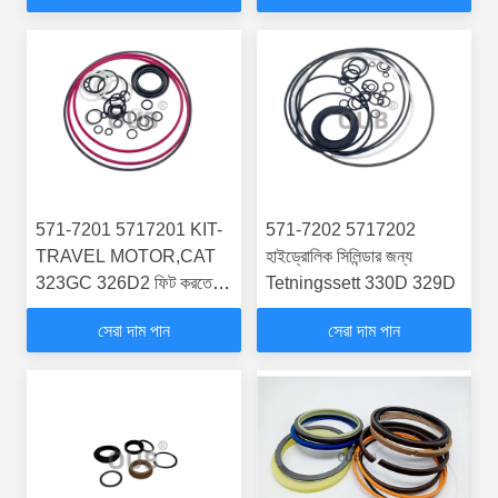
571-7201 5717201 KIT-
571-7202 5717202
TRAVEL MOTOR,CAT
হাইড্রোলিক সিলিন্ডার জন্য
323GC 326D2 ফিট করতে
Tetningssett 330D 329D
পারে
সেরা দাম পান
সেরা দাম পান