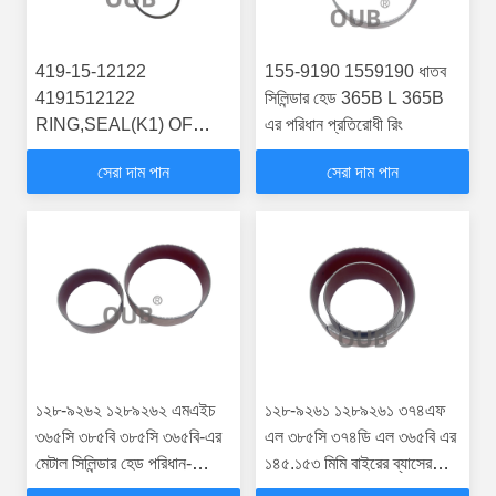
419-15-12122
155-9190 1559190 ধাতব
4191512122
সিলিন্ডার হেড 365B L 365B
RING,SEAL(K1) OF
এর পরিধান প্রতিরোধী রিং
WA480-6 WA380-DZ-3
সেরা দাম পান
সেরা দাম পান
১২৮-৯২৬২ ১২৮৯২৬২ এমএইচ
১২৮-৯২৬১ ১২৮৯২৬১ ৩৭৪এফ
৩৬৫সি ৩৮৫বি ৩৮৫সি ৩৬৫বি-এর
এল ৩৮৫সি ৩৭৪ডি এল ৩৬৫বি এর
মেটাল সিলিন্ডার হেড পরিধান-
১৪৫.১৫৩ মিমি বাইরের ব্যাসের
প্রতিরোধী রিং
স্লিভ বিয়ারিং