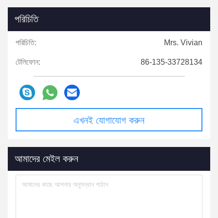
পরিচিতি
পরিচিতি:
Mrs. Vivian
টেলিফোন:
86-135-33728134
এখনই যোগাযোগ করুন
আমাদের মেইল করুন