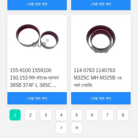
সেরা দাম পান
সেরা দাম পান
155-9100 1559100
114-0763 1140763
150.153 মিমি বাইরের ব্যাসার্ধ
M325C MH M325B এর
385B 374F L 385C
আর্ম লেয়ারিং
374D L
সেরা দাম পান
সেরা দাম পান
1
2
3
4
5
6
7
8