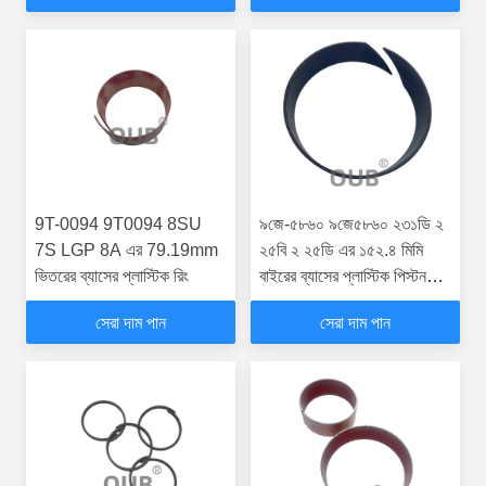
9T-0094 9T0094 8SU
৯জে-৫৮৬০ ৯জে৫৮৬০ ২৩১ডি ২
7S LGP 8A এর 79.19mm
২৫বি ২ ২৫ডি এর ১৫২.৪ মিমি
ভিতরের ব্যাসের প্লাস্টিক রিং
বাইরের ব্যাসের প্লাস্টিক পিস্টন
গাইড
সেরা দাম পান
সেরা দাম পান