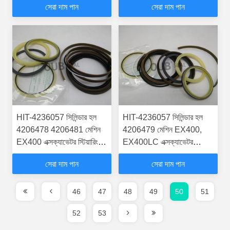
সেরা দাম পান
সেরা দাম পান
হাইড্রোলিক সিলিন্ডার
সিলিন্ডার
HIT-4236057 সিলিন্ডার হল
HIT-4236057 সিলিন্ডার হল
4206478 4206481 মেশিন
4206479 মেশিন EX400,
EX400 এক্সক্যাভেটর স্টিয়ারিং বুম
EX400LC এক্সক্যাভেটর
আর্ম বাকার সিল কিটস হাইড্রোলিক
স্টিয়ারিং বুম আর্ম বাকার সিল কিটস
সেরা দাম পান
সেরা দাম পান
সিলিন্ডার
হাইড্রোলিক সিলিন্ডার
46
47
48
49
50
51
52
53