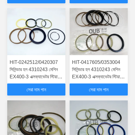
HIT-0242512/0420307
HIT-0417605/0353004
সিলিন্ডার হল 4310243 মেশিন
সিলিন্ডার হল 4310243 মেশিন
EX400-3 এক্সক্যাভেটর স্টিয়ারিং
EX400-3 এক্সক্যাভেটর স্টিয়ারিং
বুম আর্ম বাকার সিল কিটস
বুম আর্ম বাকার সিল কিটস
সেরা দাম পান
সেরা দাম পান
হাইড্রোলিক সিলিন্ডার
হাইড্রোলিক সিলিন্ডার