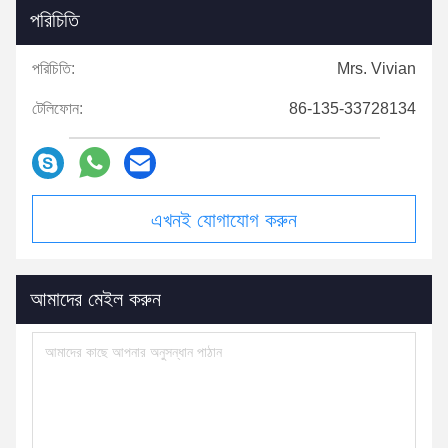
পরিচিতি
পরিচিতি:
Mrs. Vivian
টেলিফোন:
86-135-33728134
এখনই যোগাযোগ করুন
আমাদের মেইল করুন