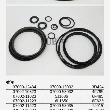
পার্ট নং
07000-12434
07000-13032
3D4245
07002-10823
07000-53032
4F7952
07002-11023
5J1086
6F4855
07002-11223
6L1650
8F6230
07002-11623
07000-53035
2J0157