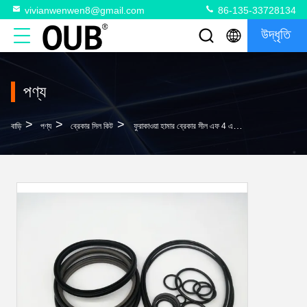
vivianwenwen8@gmail.com
86-135-33728134
উদ্ধৃতি
পণ্য
>
>
>
বাড়ি
পণ্য
ব্রেকার সিল কিট
ফুরাকাওয়া হামার ব্রেকার সীল এফ 4 এফ 5 এফ 6 এইচবি 15 জি এইচবি 20 জি এইচবি 30 জি এইচবি 40 জি