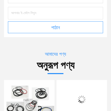
পাঠান
আমাদের পণ্য
অনুরূপ পণ্য