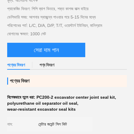
মূল্য: আলোচনা সাপেক্ষ
প্যাকেজিং বিবরণ: পিপি ব্যাগ ভিতরে, শক্ত কাগজ বাক্স বাইরে
ডেলিভারি সময়: আপনার স্বাচ্ছন্দ্য পাওয়ার পরে 5-15 দিনের মধ্যে
পরিশোধের শর্ত: L/C, D/A, D/P, T/T, ওয়েস্টার্ন ইউনিয়ন, মানিগ্রাম
যোগানের ক্ষমতা: 1000 সেট
সেরা দাম পান
পণ্যের বিবরণ
পণ্য বিবরণ
পণ্যের বিবরণ
বিশেষভাবে তুলে ধরা:
PC200-2 excavator center joint seal kit
,
polyurethane oil separator oil seal
,
wear-resistant excavator seal kits
নাম:
সেন্টার জয়েন্ট সিল কিট