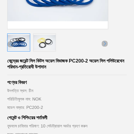
কেন্দ্রের জয়েন্ট সিল কিটস অয়েল বিভাজক PC200-2 অয়েল সিল পলিউরেথেন
পরিধান-প্রতিরোধী উপাদান
পণ্যের বিবরণ
উৎপত্তি স্থল: চীন
পরিচিতিমুলক নাম: NOK
মডেল নম্বার: PC200-2
পেমেন্ট ও শিপিংয়ের শর্তাবলী
ন্যূনতম চাহিদার পরিমাণ: 10 সেট/ট্রায়াল অর্ডার গ্রহণ করুন