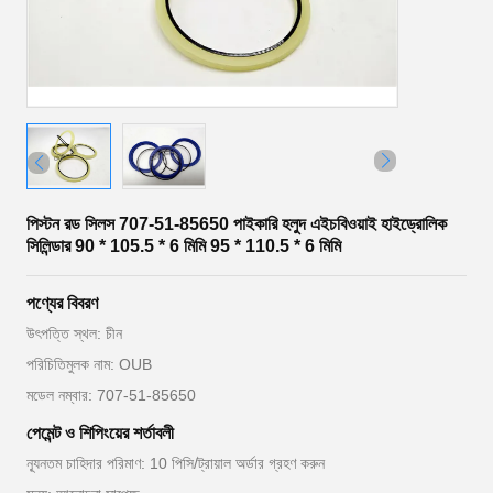
পিস্টন রড সিলস 707-51-85650 পাইকারি হলুদ এইচবিওয়াই হাইড্রোলিক
সিলিন্ডার 90 * 105.5 * 6 মিমি 95 * 110.5 * 6 মিমি
পণ্যের বিবরণ
উৎপত্তি স্থল: চীন
পরিচিতিমুলক নাম: OUB
মডেল নম্বার: 707-51-85650
পেমেন্ট ও শিপিংয়ের শর্তাবলী
ন্যূনতম চাহিদার পরিমাণ: 10 পিসি/ট্রায়াল অর্ডার গ্রহণ করুন