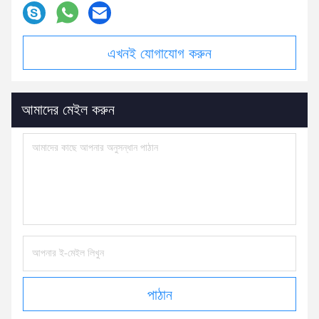
এখনই যোগাযোগ করুন
আমাদের মেইল করুন
পাঠান