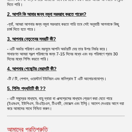
দিতে পারি।
2. আপনি কি আমার জন্য নমুনা সরবরাহ করতে পারেন?
-হ্যাঁ, আমরা আপনার জন্য নমুনা সরবরাহ করতে পারি তবে সেই অনুযায়ী আপনাকে কিছু
চার্জ দিতে হতে পারে।
3. আপনার নেতৃত্বের সময়টি কী?
- এটি অর্ডার পরিমাণ এবং মরসুমে আপনি অর্ডারটি দেয় তার উপর নির্ভর করে।
সাধারণত আমরা স্বল্প পরিমাণের জন্য 7-15 দিনের মধ্যে এবং বড় পরিমাণে প্রায় 30
দিনের মধ্যে শিপিং করতে পারি।
4. আপনার পেমেন্টের মেয়াদটি কী?
-টি / টি, পেপাল, ওয়েস্টার্ন ইউনিয়ন এবং মানিগ্রাম T এটি আলোচনাযোগ্য।
5. শিপিং পদ্ধতিটি কী ??
- এটি সমুদ্রের মাধ্যমে, বায়ু দ্বারা বা এক্সপ্রেসের মাধ্যমে প্রেরণ করা যেতে পারে
(ইএমএস, ইউপিএস, ডিএইচএল, টিএনটি, ফেডেক্স এবং ইসি)। আদেশ দেওয়ার আগে দয়া
করে আমাদের সাথে নিশ্চিত করুন।
আমাদের প্রতিশ্রুতি