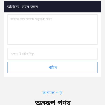
আমাদের মেইল করুন
পাঠান
আমাদের পণ্য
অনুরূপ পণ্য