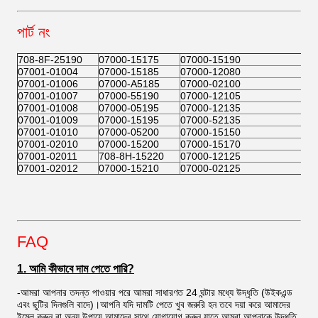
পার্ট নং
708-8F-25190
07000-15175
07000-15190
07001-01004
07000-15185
07000-12080
07001-01006
07000-A5185
07000-02100
07001-01007
07000-55190
07000-12105
07001-01008
07000-05195
07000-12135
07001-01009
07000-15195
07000-52135
07001-01010
07000-05200
07000-15150
07001-02010
07000-15200
07000-15170
07001-02011
708-8H-15220
07000-12125
07001-02012
07000-15210
07000-02125
FAQ
1. আমি কীভাবে দাম পেতে পারি?
-আমরা আপনার তদন্ত পাওয়ার পরে আমরা সাধারণত 24 ঘন্টার মধ্যে উদ্ধৃতি (উইকএন্ড
এবং ছুটির দিনগুলি বাদে)।আপনি যদি দামটি পেতে খুব জরুরি হন তবে দয়া করে আমাদের
ইমেল করুন বা অন্য উপায়ে আমাদের সাথে যোগাযোগ করুন যাতে আমরা আপনাকে উদ্ধৃতি