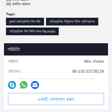
20) হাইটিক আঠালো
Tags:
হুন্ডাই হাইড্রোলিক সিল কিট
হাইড্রোলিক সিলিন্ডার সিলিং প্রতিস্থাপন
হাইড্রোলিক সিল কিটস জন্য Hyundai
পরিচিতি
পরিচিতি:
Mrs. Vivian
টেলিফোন:
86-135-33728134
এখনই যোগাযোগ করুন