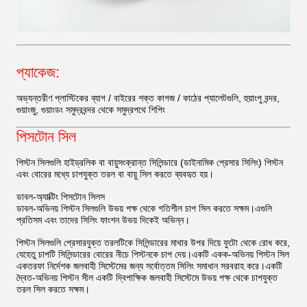
প্যাকেজ:
অভ্যন্তরীণ প্লাস্টিকের ব্যাগ / বাইরের শক্ত কাগজ / কাঠের প্যালেটগুলি, হুয়াংপু বন্দর,
গুয়াংজু, গুয়াংডং সমুদ্রবন্দর থেকে সমুদ্রপথে শিপিং
পিসটোন সিল
পিস্টন সিলগুলি হাইড্রলিক বা বায়ুসংক্রান্ত সিলিন্ডারে (ডাইনামিক প্রেসার সিলিং) পিস্টন
এবং বোরের মধ্যে চাপযুক্ত তরল বা বায়ু সিল করতে ব্যবহৃত হয়।
ডাবল-অ্যাক্টিং পিসটোন সিলস
ডাবল-অভিনয় পিস্টন সিলগুলি উভয় পক্ষ থেকে গতিশীল চাপ সিল করতে সক্ষম।এগুলি
প্রতিসম এবং তাদের সিলিং ফাংশন উভয় দিকেই অভিন্ন।
পিস্টন সিলগুলি প্রেসারযুক্ত তরলটিকে সিলিন্ডারের মাথার উপর দিয়ে ফুটো থেকে রোধ করে,
যেহেতু চাপটি সিলিন্ডারের বোরের নীচে পিস্টনকে চাপ দেয়।একটি একক-অভিনয় পিস্টন সিল
একতরফা নির্দেশক জলবাহী সিস্টেমের জন্য সর্বোত্তম সিলিং সমাধান সরবরাহ করে।একটি
দ্বৈত-অভিনয় পিস্টন সীল একটি দ্বিপাক্ষিক জলবাহী সিস্টেমে উভয় পক্ষ থেকে চাপযুক্ত
তরল সিল করতে সক্ষম।