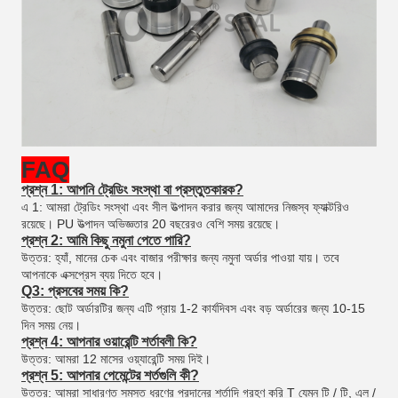
FAQ
প্রশ্ন 1: আপনি ট্রেডিং সংস্থা বা প্রস্তুতকারক?
এ 1: আমরা ট্রেডিং সংস্থা এবং সীল উত্পাদন করার জন্য আমাদের নিজস্ব ফ্যাক্টরিও
রয়েছে। PU উত্পাদন অভিজ্ঞতার 20 বছরেরও বেশি সময় রয়েছে।
প্রশ্ন 2: আমি কিছু নমুনা পেতে পারি?
উত্তর: হ্যাঁ, মানের চেক এবং বাজার পরীক্ষার জন্য নমুনা অর্ডার পাওয়া যায়। তবে
আপনাকে এক্সপ্রেস ব্যয় দিতে হবে।
Q3: প্রসবের সময় কি?
উত্তর: ছোট অর্ডারটির জন্য এটি প্রায় 1-2 কার্যদিবস এবং বড় অর্ডারের জন্য 10-15
দিন সময় নেয়।
প্রশ্ন 4: আপনার ওয়ারেন্টি শর্তাবলী কি?
উত্তর: আমরা 12 মাসের ওয়্যারেন্টি সময় দিই।
প্রশ্ন 5: আপনার পেমেন্টের শর্তগুলি কী?
উত্তর: আমরা সাধারণত সমস্ত ধরণের প্রদানের শর্তাদি গ্রহণ করি T যেমন টি / টি, এল /