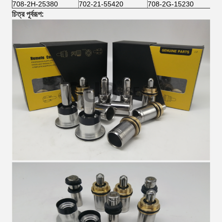
708-2H-25380
702-21-55420
708-2G-15230
চিত্র পূর্বরূপ: