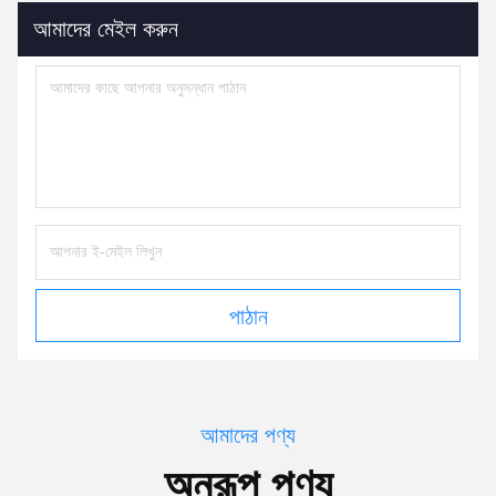
আমাদের মেইল করুন
পাঠান
আমাদের পণ্য
অনুরূপ পণ্য