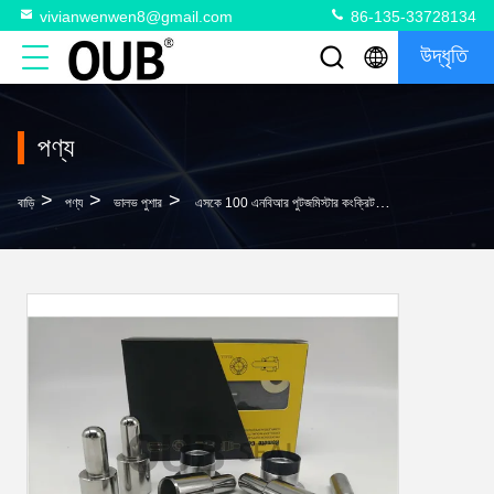
vivianwenwen8@gmail.com
86-135-33728134
উদ্ধৃতি
পণ্য
>
>
>
বাড়ি
পণ্য
ভালভ পুশার
এসকে 100 এনবিআর পুটজমিস্টার কংক্রিট পাম্প ভালভ পুশার এসকে 120 এসকে 0130