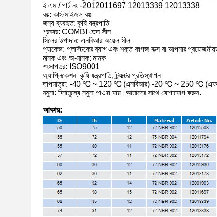
ই এম / পার্ট নং -2012011697 12013339 12013338
রঙ: কাস্টমাইজড রঙ
জন্য ব্যবহৃত: কৃষি যন্ত্রপাতি
প্রকার: COMBI তেল সীল
সিলের উপাদান: এনবিআর অয়েল সীল
প্যাকেজ: প্লাস্টিকের ব্যাগ এবং শক্ত কাগজ বাক্স বা আপনার প্রয়োজনীয
মানক এবং অ-মানক: মানক
শংসাপত্র: ISO9001
অ্যাপ্লিকেশন: কৃষি যন্ত্রপাতি, ট্র্যাক্টর প্রতিস্থাপন
তাপমাত্রা: -40 ℃ ~ 120 ℃ (এনবিআর) -20 ℃ ~ 250 ℃ (এফ
নমুনা: বিনামূল্যে নমুনা পাওয়া যায়।আমাদের সাথে যোগাযোগ করুন.
আকার: