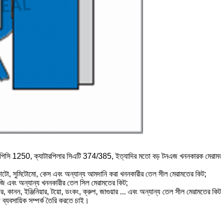
সু পিসি 1250, ক্যাটারপিলার সিএটি 374/385, ইত্যাদির মতো বড় টনএজ খননকারক মেরাম
, কাটো, সুমিটোমো, কেস এবং অন্যান্য আমদানি করা খননকারীর তেল সীল মেরামতের কিট;
এমজি এবং অন্যান্য খননকারীর তেল সিল মেরামতের কিট;
িয়র, কানন, ইঞ্জিনিয়ার, টয়ো, ডংকং, ক্রুপ, জাগুয়ার ... এবং অন্যান্য তেল সীল মেরামতের ক
ব্যবসায়িক সম্পর্ক তৈরি করতে চাই।