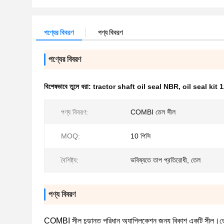
পণ্যের বিবরণ
পণ্য বিবরণ
পণ্যের বিবরণ
বিশেষভাবে তুলে ধরা:
tractor shaft oil seal NBR
,
oil seal kit
পণ্য বিবরণ:
COMBI তেল সীল
MOQ:
10 পিসি
বৈশিষ্ট্য:
ভবিষ্যতে তাপ প্রতিরোধী, তেল
পণ্য বিবরণ
COMBI সীল চূড়ান্ত পরিধান অ্যাপ্লিকেশন জন্য বিকাশ একটি সীল।তেল 