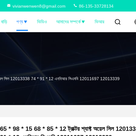
vivianwenwen8@gmail.com
86-135-33728134
বাড়ি
পণ্য
ভিডিও
আমাদের সম্পর্কে
ভিআর
ফ্ট অয়েল সিল 12013338 74 * 91 * 12 এনবিআর সিএমবি 12011697 12013339
65 * 98 * 15 68 * 85 * 12 ট্রাক্টর শ্যাফ্ট অয়েল সিল 1201