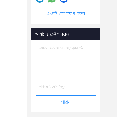
এখনই যোগাযোগ করুন
আমাদের মেইল করুন
পাঠান