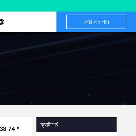
সেরা দাম পান
ক্যাটাগরি
3338 74 *