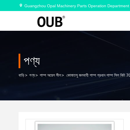
Guangzhou Opal Machinery Parts Operation Department
পণ্য
বাড়ি
>
পণ্য
>
পাম্প অয়েল সীল
>
কোমাতসু জলবাহী পাম্প প্রধান পাম্প সিল