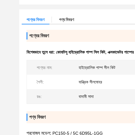
পণ্যের বিবরণ
পণ্য বিবরণ
পণ্যের বিবরণ
বিশেষভাবে তুলে ধরা:
কোমাটসু হাইড্রোলিক পাম্প সিল কিট
,
এক্সকাভেটর পাম্পের
পণ্যের নাম:
হাইড্রোলিক পাম্প সীল কিট
শৈলী:
যান্ত্রিক সীলমোহর
রঙ:
বাদামী সাদা
পণ্য বিবরণ
প্রযোজ্য মডেল:
PC150-5 / 5C 6D95L-1GG