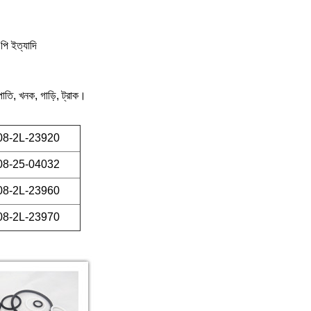
/ পি ইত্যাদি
রপাতি, খনক, গাড়ি, ট্রাক।
08-2L-23920
08-25-04032
08-2L-23960
08-2L-23970