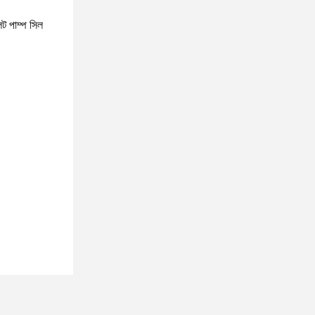
লট পাম্প সিল