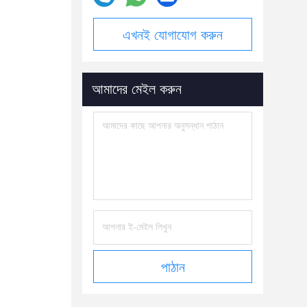
এখনই যোগাযোগ করুন
আমাদের মেইল করুন
পাঠান