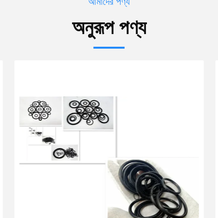
আমাদের পণ্য
অনুরূপ পণ্য