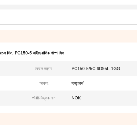
 তেল সিল
,
PC150-5 হাইড্রোলিক পাম্প সিল
মডেল নম্বার:
PC150-5/5C 6D95L-1GG
আকার:
স্ট্যান্ডার্ড
পরিচিতিমুলক নাম:
NOK