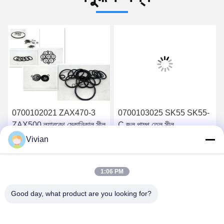
0700102021 ZAX470-3
0700103025 SK55 SK55-
ZAX500 ল্যাবরেথ মেকানিকাল সীল
C জল পাম্প তেল সীল
Vivian
সেরা দাম পান
সেরা দাম পান
1:06 PM
Good day, what product are you looking for?