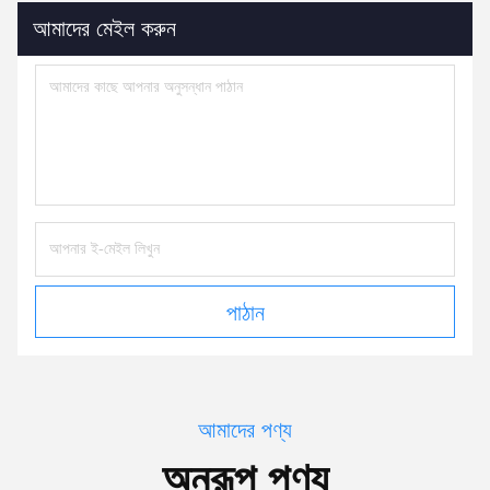
আমাদের মেইল করুন
পাঠান
আমাদের পণ্য
অনুরূপ পণ্য