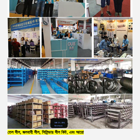
তেল সীল, জলবাহী সীল, সিলিন্ডার সীল কিট, এবং আরো