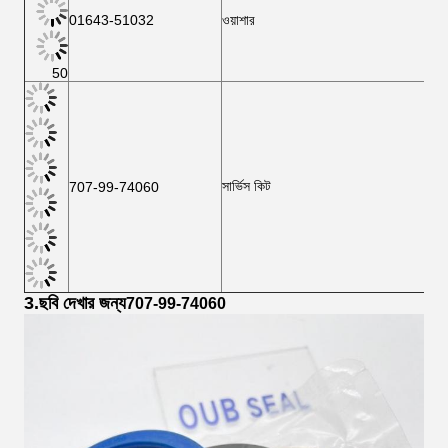
01643-51032
ওয়াশার
50
সার্ভিস কিট
707-99-74060
3.
ছবি দেখার জন্য
707-99-74060