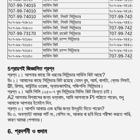
707-99-74015
সার্ভিস কিট
৭০৭-৯৯-৭৪১৪০
707-99-74010
সার্ভিস কিট
৭০৭-৯৯-৭৪১৪০
707-99-74010
সার্ভিস কিট, লিফট সিলিন্ডার
707-99-74200
৭০৭-৯৯-৭৩৮২০
সার্ভিস কিট, লিফট সিলিন্ডার
৭০৭-৯৯-৭৪৪২০
৭০৭-৯৯-৭৩৮০০
সার্ভিস কিট, লিফট সিলিন্ডার
707-99-74210
707-99-73170
সার্ভিস কিট,বাকেট সিলিন্ডার
707-99-74210
৭০৭-৯৯-৭৩১৬০
সার্ভিস কিট,ডাম্প সিলিন্ডার
৭০৭-৯৯-৭৪৪১০
৭০৭-৯৯-৭৩১৫০
সার্ভিস কিট
৭০৭-৯৯-৭৪৪০০
৭০৭-৯৯-৭৩১৫০
সার্ভিস কিট,ডাম্প সিলিন্ডার
৭০৭-৯৯-৭৪২৩০
৭০৭-৯৯-৭৩১৪০
সার্ভিস কিট
707-99-74240
5প্রায়শই জিজ্ঞাসিত প্রশ্ন
প্রশ্ন ১। আপনার কাছে কি ধরনের সিলিন্ডার সার্ভিস কিট আছে?
উঃ ১। আমাদের কাছে সিলিন্ডার কিট রয়েছে যেমন বুম, আর্ম, বালতি, ব্লেড লিফট,
টিল্ট, রিপার, কাউন্টার ওয়েজ, অ্যাডজাস্টার, পজিশনিং সিলিন্ডার।
প্রশ্ন ২। আমি পিসি ১২৫০-৭ বুম সিলিন্ডার সিলিং কিট কিনতে চাই।
A2 আপনার বিশ্বাসের জন্য ধন্যবাদ, আমি আপনাকে PI পাঠাতে পারেন, শুধু
আমাকে আপনার ইমেইল দিন.
প্রশ্ন ৩। আপনি আকার এবং ছবির জন্য উদ্ধৃতি দিতে পারেন?
উঃ ৩. অবশ্যই! আমরা পার্ট নং, মেশিন নং, আকার বা ছবি দিয়ে পরীক্ষা করতে পারি,
কারণ আমরা পেশাদার।
6. প্রদর্শনী ও গুদাম