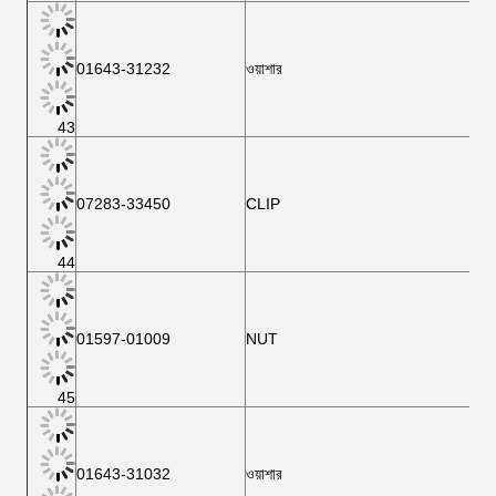
01643-31232
ওয়াশার
43
07283-33450
CLIP
44
01597-01009
NUT
45
01643-31032
ওয়াশার