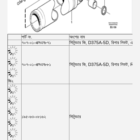
পার্ট নং.
অংশের নাম
৭০৭-০১-এক্সএন৮৭১
সিলিন্ডার জি, D375A-5D, রিপার লিফট, এলএই
৭০৭-০১-এক্সএন৮৮১
সিলিন্ডার জি, D375A-5D, রিপার লিফট, R.H.
জি২
১৯৫-৬৩-০৮১৬২
সিলিন্ডার