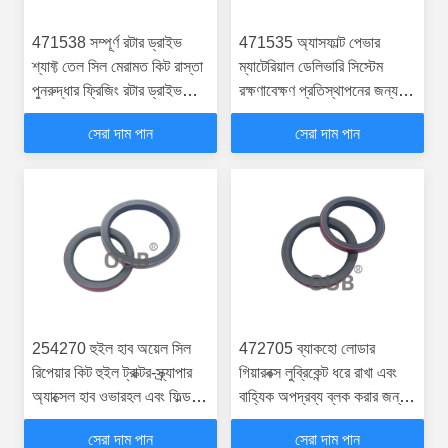
471538 সম্পূর্ণ রটার ড্রাইভ
471535 অ্যাসফাল্ট পেভার
শ্যাফ্ট তেল সিল মেরামত কিট রাস্তা
ম্যাটেরিয়াল ডেলিভারি সিস্টেম
পুনরুদ্ধার ফ্রিজিং রটার ড্রাইভ
রক্ষণাবেক্ষণ প্রতিস্থাপনের জন্য
সিস্টেম রক্ষণাবেক্ষণ প্রতিস্থাপন
সম্পূর্ণ কনভেয়র ড্রাইভ শ্যাফ্ট
সেরা দাম পান
সেরা দাম পান
অয়েল সিল রিপেয়ার কিট
254270 হুইল হাব অয়েল সিল
472705 ব্যাকহো লোডার
রিপেয়ার কিট হুইল ট্রাক্টর-স্ক্র্যাপার
গিয়ারবক্স লুব্রিকেন্ট ধরে রাখা এবং
অ্যাক্সেল হাব ওভারহল এবং ফিল্ড
বাহ্যিক অপদ্রব্য ব্লক করার জন্য
রক্ষণাবেক্ষণের জন্য
ট্রান্সমিশন শিফট শ্যাফ্ট রোটারি
সেরা দাম পান
সেরা দাম পান
অয়েল সিল কিট