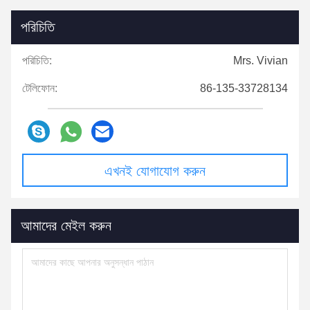
পরিচিতি
পরিচিতি:
Mrs. Vivian
টেলিফোন:
86-135-33728134
এখনই যোগাযোগ করুন
আমাদের মেইল করুন