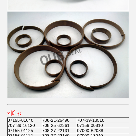
পার্ট নং
07155-01640
708-2L-25490
707-39-13510
707-39-16120
708-25-62361
07156-00810
07155-01125
708-27-22131
07000-B2038
07156-01112
708-27-22140
07000-13040