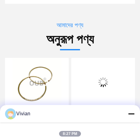
আমাদের পণ্য
অনুরূপ পণ্য
17M-15-49280
17M-15-49270
Vivian
17M1549280 ইঞ্জিনিয়ারিং
17M1549270 RING SEAL
মেশিনের যন্ত্রাংশ D155A-6
ইঞ্জিনিয়ারিং মেশিনের যন্ত্রাংশ
8:27 PM
D275A-5R
D155A-5 D275A-5R
সেরা দাম পান
সেরা দাম পান