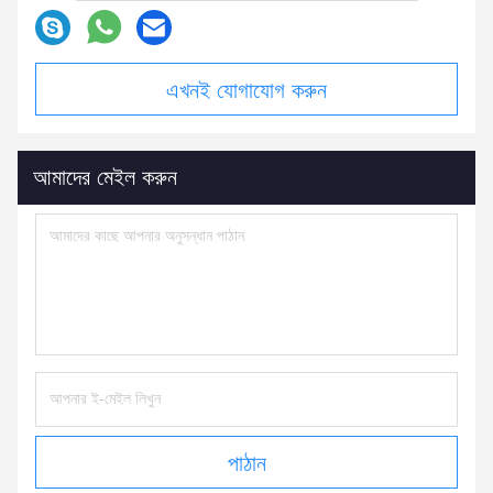
এখনই যোগাযোগ করুন
আমাদের মেইল করুন
পাঠান